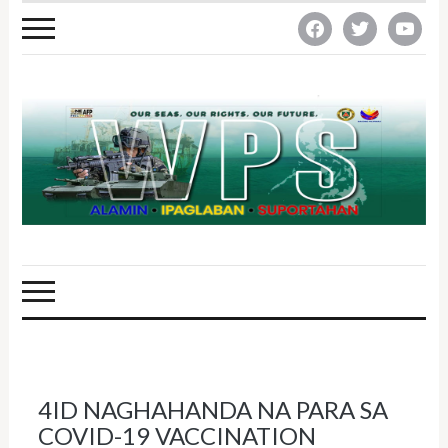
facebook
twitter
youtube
4ID NAGHAHANDA NA PARA SA
COVID-19 VACCINATION