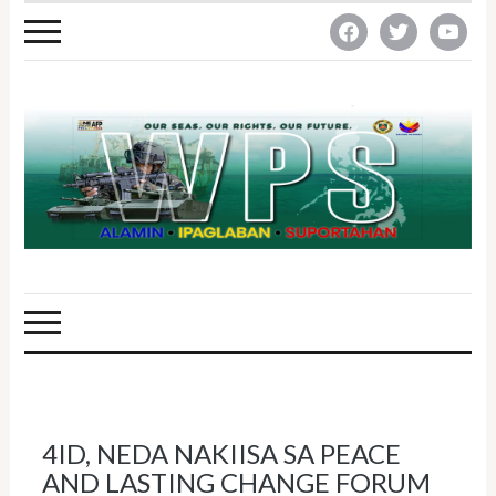
facebook
twitter
youtube
4ID, NEDA NAKIISA SA PEACE
AND LASTING CHANGE FORUM