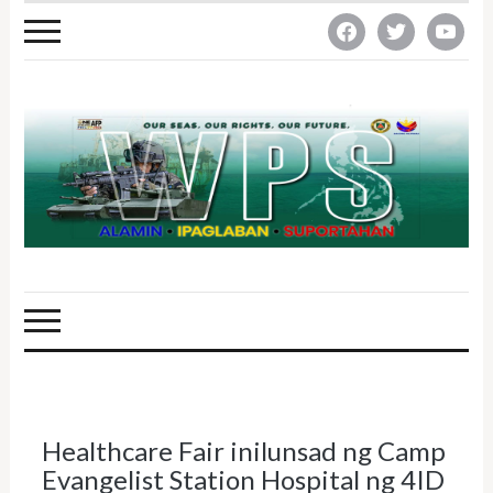
facebook
twitter
youtube
Healthcare Fair inilunsad ng Camp
Evangelist Station Hospital ng 4ID