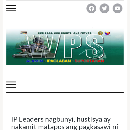
facebook
twitter
youtube
IP Leaders nagbunyi, hustisya ay
nakamit matapos ang pagkasawi ni